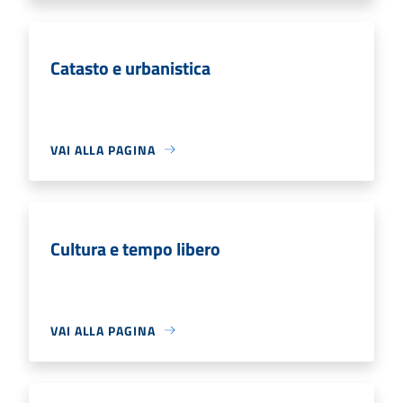
Catasto e urbanistica
VAI ALLA PAGINA
Cultura e tempo libero
VAI ALLA PAGINA