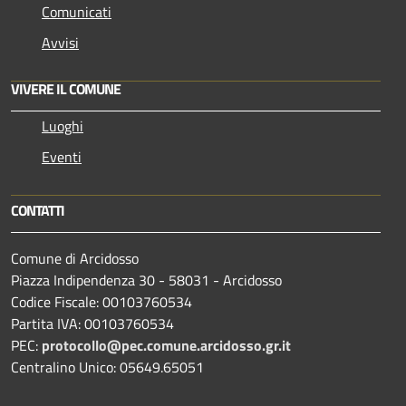
Comunicati
Avvisi
VIVERE IL COMUNE
Luoghi
Eventi
CONTATTI
Comune di Arcidosso
Piazza Indipendenza 30 - 58031 - Arcidosso
Codice Fiscale: 00103760534
Partita IVA: 00103760534
PEC:
protocollo@pec.comune.arcidosso.gr.it
Centralino Unico: 05649.65051