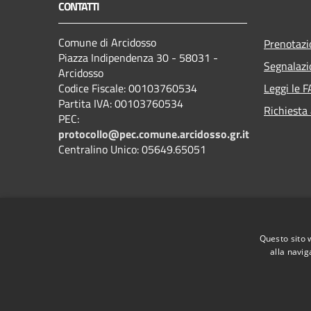
CONTATTI
Comune di Arcidosso
Prenotaz
Piazza Indipendenza 30 - 58031 -
Segnalazi
Arcidosso
Codice Fiscale: 00103760534
Leggi le 
Partita IVA: 00103760534
Richiesta
PEC:
protocollo@pec.comune.arcidosso.gr.it
Centralino Unico: 05649.65051
Questo sito 
alla navig