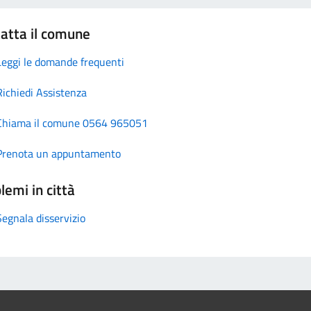
atta il comune
Leggi le domande frequenti
Richiedi Assistenza
Chiama il comune 0564 965051
Prenota un appuntamento
lemi in città
Segnala disservizio