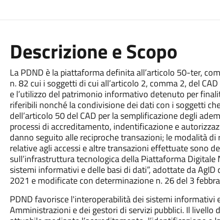
Descrizione e Scopo
La PDND è la piattaforma definita all’articolo 50-ter, c
n. 82 cui i soggetti di cui all’articolo 2, comma 2, del CA
e l’utilizzo del patrimonio informativo detenuto per finalit
riferibili nonché la condivisione dei dati con i soggetti c
dell’articolo 50 del CAD per la semplificazione degli ademp
processi di accreditamento, indentificazione e autorizzazi
danno seguito alle reciproche transazioni; le modalità di
relative agli accessi e altre transazioni effettuate sono d
sull’infrastruttura tecnologica della Piattaforma Digitale 
sistemi informativi e delle basi di dati
”, adottate da AgID
2021 e modificate con determinazione n. 26 del 3 febbra
PDND favorisce l'interoperabilità dei sistemi informativi e
Amministrazioni e dei gestori di servizi pubblici. Il livell