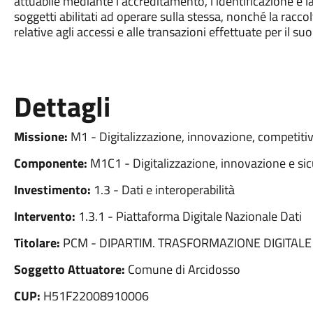
attuabile mediante l’accreditamento, l’identificazione e la
soggetti abilitati ad operare sulla stessa, nonché la racc
relative agli accessi e alle transazioni effettuate per il suo
Dettagli
Missione:
M1 - Digitalizzazione, innovazione, competitiv
Componente:
M1C1 - Digitalizzazione, innovazione e sic
Investimento:
1.3 - Dati e interoperabilità
Intervento:
1.3.1 - Piattaforma Digitale Nazionale Dati
Titolare:
PCM - DIPARTIM. TRASFORMAZIONE DIGITALE
Soggetto Attuatore:
Comune di Arcidosso
CUP:
H51F22008910006