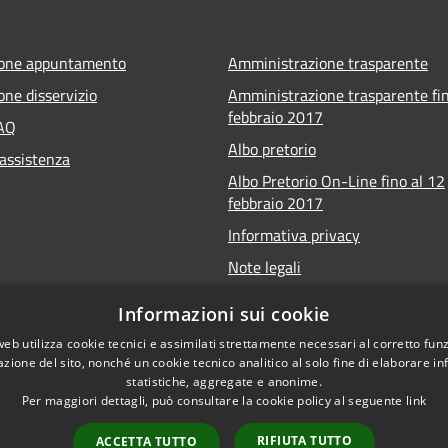
ione appuntamento
Amministrazione trasparente
one disservizio
Amministrazione trasparente fin
febbraio 2017
FAQ
Albo pretorio
 assistenza
Albo Pretorio On-Line fino al 12
febbraio 2017
Informativa privacy
Note legali
Dichiarazione di accessibilità
Informazioni sui cookie
Meccanismo di feedback
web utilizza cookie tecnici e assimilati strettamente necessari al corretto fu
Whistleblowing
azione del sito, nonché un cookie tecnico analitico al solo fine di elaborare i
statistiche, aggregate e anonime.
Per maggiori dettagli, può consultare la cookie policy al seguente
link
RIFIUTA TUTTO
ACCETTA TUTTO