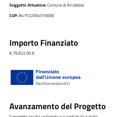
Soggetto Attuatore:
Comune di Arcidosso
CUP:
B41F22004310006
Importo Finanziato
€ 79.922,00 €
Avanzamento del Progetto
Il progetto risulta realizzato e il contributo è stato