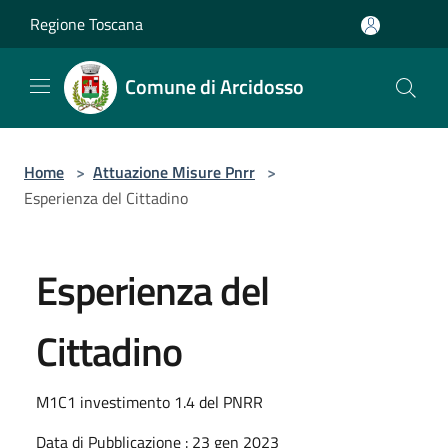
Salta al contenuto principale
Regione Toscana
Comune di Arcidosso
Home
>
Attuazione Misure Pnrr
>
Esperienza del Cittadino
Esperienza del
Cittadino
M1C1 investimento 1.4 del PNRR
Data di Pubblicazione : 23 gen 2023