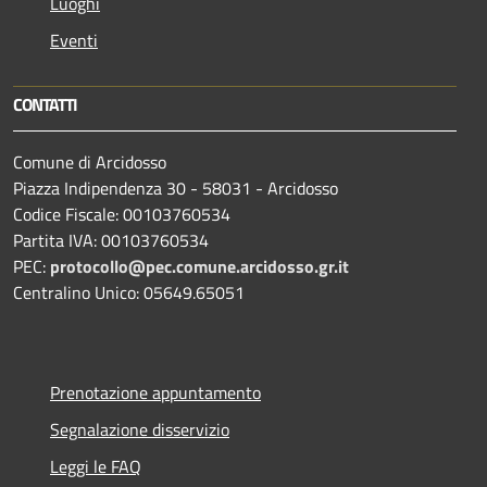
Luoghi
Eventi
CONTATTI
Comune di Arcidosso
Piazza Indipendenza 30 - 58031 - Arcidosso
Codice Fiscale: 00103760534
Partita IVA: 00103760534
PEC:
protocollo@pec.comune.arcidosso.gr.it
Centralino Unico: 05649.65051
Prenotazione appuntamento
Segnalazione disservizio
Leggi le FAQ