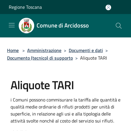
Salta al contenuto principale
Regione Toscana
Comune di Arcidosso
Home
>
Amministrazione
>
Documenti e dati
>
Documento (tecnico) di supporto
>
Aliquote TARI
Aliquote TARI
i Comuni possono commisurare la tariffa alle quantità e
qualità medie ordinarie di rifiuti prodotti per unità di
superficie, in relazione agli usi e alla tipologia delle
attività svolte nonché al costo del servizio sui rifiuti.