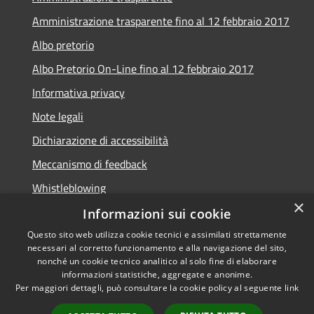
Amministrazione trasparente fino al 12 febbraio 2017
Albo pretorio
Albo Pretorio On-Line fino al 12 febbraio 2017
Informativa privacy
Note legali
Dichiarazione di accessibilità
Meccanismo di feedback
Whistleblowing
×
Informazioni sui cookie
Questo sito web utilizza cookie tecnici e assimilati strettamente
necessari al corretto funzionamento e alla navigazione del sito,
RSS
Copyright © 2026 • Comune di
nonché un cookie tecnico analitico al solo fine di elaborare
Accessibilità
informazioni statistiche, aggregate e anonime.
Arcidosso • Powered by
Per maggiori dettagli, può consultare la cookie policy al seguente
link
Privacy
Municipium
Accesso
•
Cookie
redazione