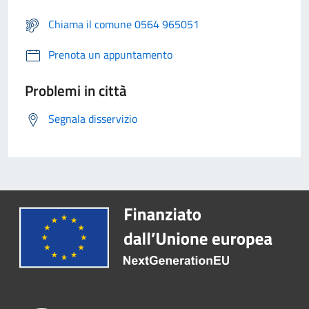
Chiama il comune 0564 965051
Prenota un appuntamento
Problemi in città
Segnala disservizio