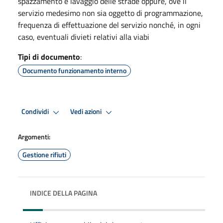
spazzamento e lavaggio delle strade oppure, ove il
servizio medesimo non sia oggetto di programmazione,
frequenza di effettuazione del servizio nonché, in ogni
caso, eventuali divieti relativi alla viabi
Tipi di documento
:
Documento funzionamento interno
Condividi
Vedi azioni
Argomenti:
Gestione rifiuti
INDICE DELLA PAGINA