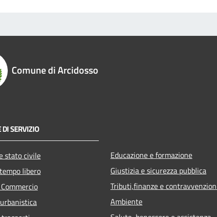
Comune di Arcidosso
 DI SERVIZIO
Educazione e formazione
 stato civile
Giustizia e sicurezza pubblica
 tempo libero
Tributi,finanze e contravvenzion
e Commercio
Ambiente
 urbanistica
Salute, benessere e assistenza