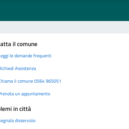
atta il comune
Leggi le domande frequenti
Richiedi Assistenza
Chiama il comune 0564 965051
Prenota un appuntamento
lemi in città
Segnala disservizio