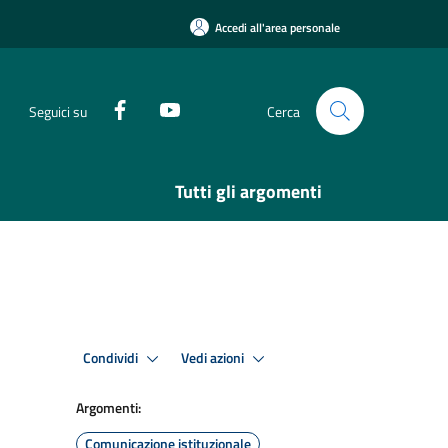
Accedi all'area personale
Seguici su
Cerca
Tutti gli argomenti
Condividi
Vedi azioni
Argomenti:
Comunicazione istituzionale