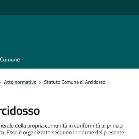
il Comune
>
Atto normativo
>
Statuto Comune di Arcidosso
rcidosso
rale della propria comunità in conformità ai principi
lica. Esso è organizzato secondo le norme del presente