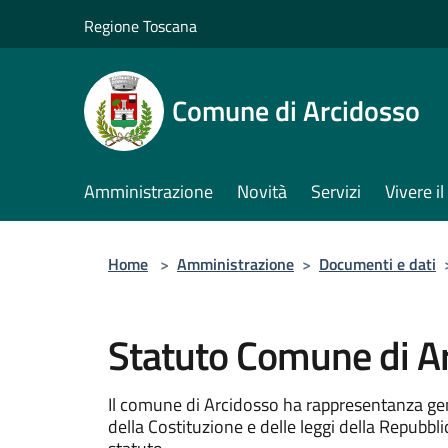
Salta al contenuto principale
Regione Toscana
Comune di Arcidosso
Amministrazione
Novità
Servizi
Vivere 
Home
>
Amministrazione
>
Documenti e dati
Statuto Comune di A
Il comune di Arcidosso ha rappresentanza gene
della Costituzione e delle leggi della Repubb