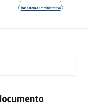
Trasparenza amministrativa
l documento