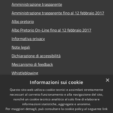
Amministrazione trasparente
Amministrazione trasparente fino al 12 febbraio 2017
Albo pretorio
Albo Pretorio On-Line fino al 12 febbraio 2017
Informativa privacy
Note legali
Dichiarazione di accessibilità
Meccanismo di feedback
Whistleblowing
×
Informazioni sui cookie
Questo sito web utilizza cookie tecnici e assimilati strettamente
necessari al corretto funzionamento e alla navigazione del sito,
RSS
Copyright © 2026 • Comune di
nonché un cookie tecnico analitico al solo fine di elaborare
Accessibilità
informazioni statistiche, aggregate e anonime.
Arcidosso • Powered by
Per maggiori dettagli, può consultare la cookie policy al seguente
link
Privacy
Municipium
Accesso
•