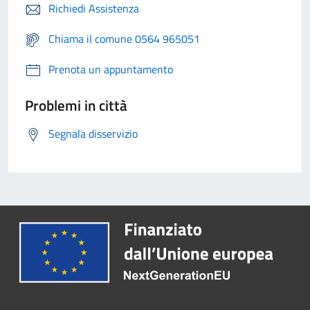
Richiedi Assistenza
Chiama il comune 0564 965051
Prenota un appuntamento
Problemi in città
Segnala disservizio