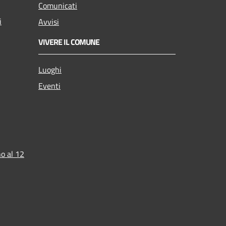
Comunicati
i
Avvisi
VIVERE IL COMUNE
Luoghi
Eventi
o al 12