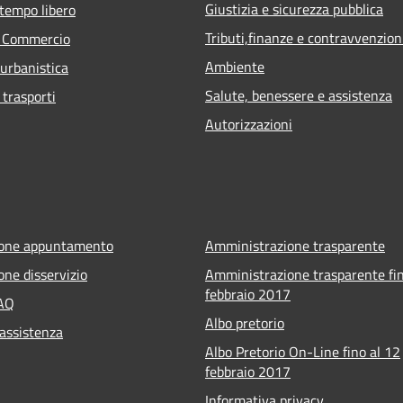
Giustizia e sicurezza pubblica
 tempo libero
Tributi,finanze e contravvenzion
e Commercio
Ambiente
 urbanistica
Salute, benessere e assistenza
 trasporti
Autorizzazioni
ione appuntamento
Amministrazione trasparente
one disservizio
Amministrazione trasparente fin
febbraio 2017
FAQ
Albo pretorio
 assistenza
Albo Pretorio On-Line fino al 12
febbraio 2017
Informativa privacy