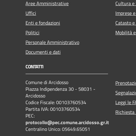
Aree Amministrative
Cultura e
Uffici
Imprese 
Enti e fondazioni
Catasto e
Politici
Mobilità e
Personale Amministrativo
Documenti e dati
CONTATTI
Comune di Arcidosso
Prenotaz
Piazza Indipendenza 30 - 58031 -
Segnalazi
Arcidosso
Codice Fiscale: 00103760534
Leggi le 
Partita IVA: 00103760534
Richiesta
PEC:
protocollo@pec.comune.arcidosso.gr.it
Centralino Unico: 05649.65051