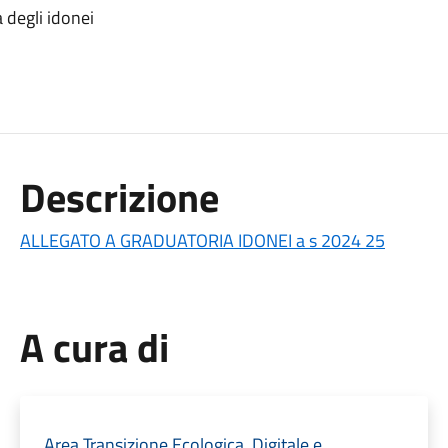
 degli idonei
Descrizione
ALLEGATO A GRADUATORIA IDONEI a s 2024 25
A cura di
Area Transizione Ecologica, Digitale e