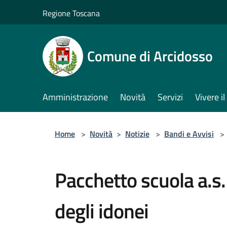
Salta al contenuto principale
Regione Toscana
Comune di Arcidosso
Amministrazione
Novità
Servizi
Vivere 
Home
>
Novità
>
Notizie
>
Bandi e Avvisi
>
Pacchetto scuola a.s
degli idonei