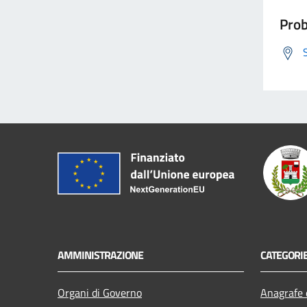
Prob
AMMINISTRAZIONE
CATEGORIE
Organi di Governo
Anagrafe e