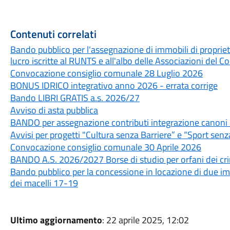
Contenuti correlati
Bando pubblico per l'assegnazione di immobili di propri
lucro iscritte al RUNTS e all'albo delle Associazioni del 
Convocazione consiglio comunale 28 Luglio 2026
BONUS IDRICO integrativo anno 2026 - errata corrige
Bando LIBRI GRATIS a.s. 2026/27
Avviso di asta pubblica
BANDO per assegnazione contributi integrazione canoni 
Avvisi per progetti "Cultura senza Barriere” e “Sport senz
Convocazione consiglio comunale 30 Aprile 2026
BANDO A.S. 2026/2027 Borse di studio per orfani dei crim
Bando pubblico per la concessione in locazione di due imm
dei macelli 17-19
Ultimo aggiornamento
: 22 aprile 2025, 12:02