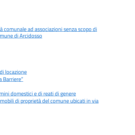
età comunale ad associazioni senza scopo di
Comune di Arcidosso
di locazione
a Barriere”
ini domestici e di reati di genere
obili di proprietà del comune ubicati in via