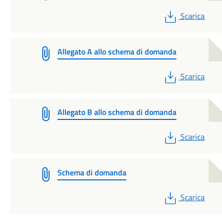
PDF
Scarica
Allegato A allo schema di domanda
PDF
Scarica
Allegato B allo schema di domanda
PDF
Scarica
Schema di domanda
PDF
Scarica