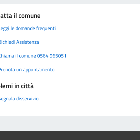
atta il comune
Leggi le domande frequenti
Richiedi Assistenza
Chiama il comune 0564 965051
Prenota un appuntamento
lemi in città
Segnala disservizio