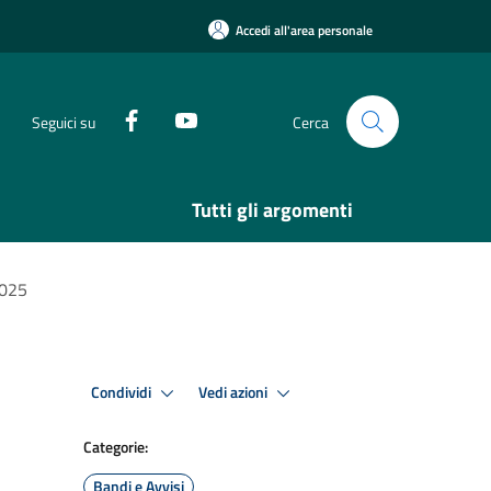
Accedi all'area personale
Seguici su
Cerca
Tutti gli argomenti
2025
Condividi
Vedi azioni
Categorie:
Bandi e Avvisi