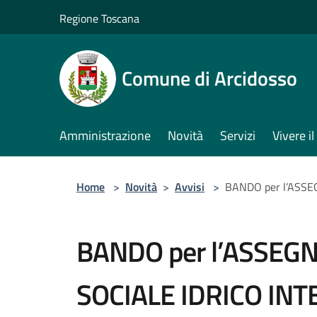
Salta al contenuto principale
Regione Toscana
Comune di Arcidosso
Amministrazione
Novità
Servizi
Vivere 
Home
>
Novità
>
Avvisi
>
BANDO per l’ASSE
BANDO per l’ASSEG
SOCIALE IDRICO INTE