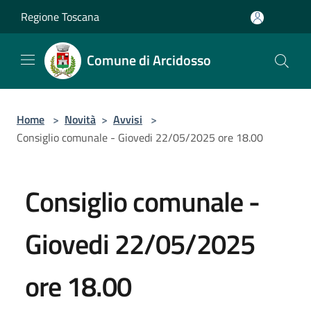
Salta al contenuto principale
Regione Toscana
Comune di Arcidosso
Home
>
Novità
>
Avvisi
>
Consiglio comunale - Giovedi 22/05/2025 ore 18.00
Consiglio comunale -
Giovedi 22/05/2025
ore 18.00