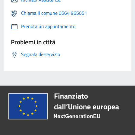
Chiama il comune 0564 965051
Prenota un appuntamento
Problemi in città
Segnala disservizio