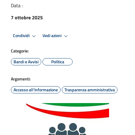
Data :
7 ottobre 2025
Condividi
Vedi azioni
Categorie:
Bandi e Avvisi
Politica
Argomenti:
Accesso all'informazione
Trasparenza amministrativa