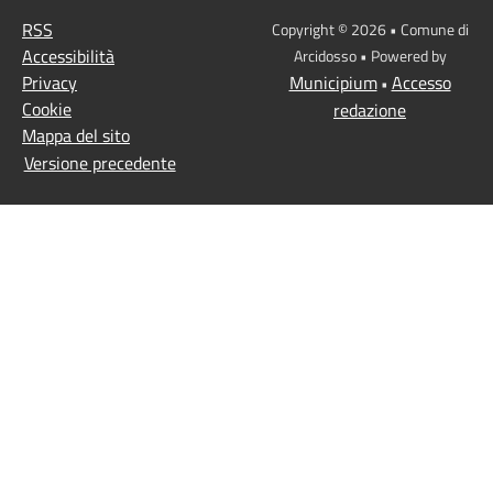
RSS
Copyright © 2026 • Comune di
Accessibilità
Arcidosso • Powered by
Privacy
Municipium
Accesso
•
Cookie
redazione
Mappa del sito
Versione precedente