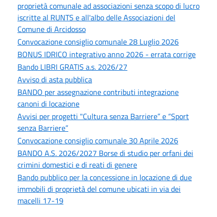
proprietà comunale ad associazioni senza scopo di lucro
iscritte al RUNTS e all'albo delle Associazioni del
Comune di Arcidosso
Convocazione consiglio comunale 28 Luglio 2026
BONUS IDRICO integrativo anno 2026 - errata corrige
Bando LIBRI GRATIS a.s. 2026/27
Avviso di asta pubblica
BANDO per assegnazione contributi integrazione
canoni di locazione
Avvisi per progetti "Cultura senza Barriere” e “Sport
senza Barriere”
Convocazione consiglio comunale 30 Aprile 2026
BANDO A.S. 2026/2027 Borse di studio per orfani dei
crimini domestici e di reati di genere
Bando pubblico per la concessione in locazione di due
immobili di proprietà del comune ubicati in via dei
macelli 17-19