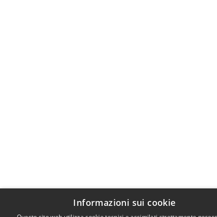
Informazioni sui cookie
Questo sito web utilizza cookie tecnici e assimilati strettamente necess