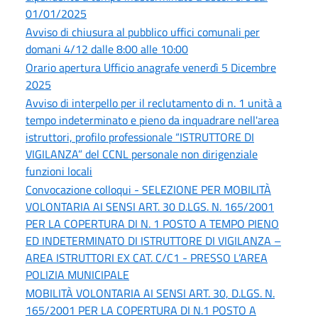
01/01/2025
Avviso di chiusura al pubblico uffici comunali per
domani 4/12 dalle 8:00 alle 10:00
Orario apertura Ufficio anagrafe venerdì 5 Dicembre
2025
Avviso di interpello per il reclutamento di n. 1 unità a
tempo indeterminato e pieno da inquadrare nell'area
istruttori, profilo professionale “ISTRUTTORE DI
VIGILANZA” del CCNL personale non dirigenziale
funzioni locali
Convocazione colloqui - SELEZIONE PER MOBILITÀ
VOLONTARIA AI SENSI ART. 30 D.LGS. N. 165/2001
PER LA COPERTURA DI N. 1 POSTO A TEMPO PIENO
ED INDETERMINATO DI ISTRUTTORE DI VIGILANZA –
AREA ISTRUTTORI EX CAT. C/C1 - PRESSO L’AREA
POLIZIA MUNICIPALE
MOBILITÀ VOLONTARIA AI SENSI ART. 30, D.LGS. N.
165/2001 PER LA COPERTURA DI N.1 POSTO A