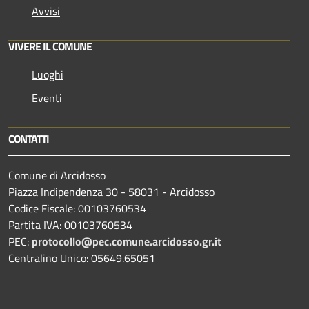
Avvisi
VIVERE IL COMUNE
Luoghi
Eventi
CONTATTI
Comune di Arcidosso
Piazza Indipendenza 30 - 58031 - Arcidosso
Codice Fiscale: 00103760534
Partita IVA: 00103760534
PEC:
protocollo@pec.comune.arcidosso.gr.it
Centralino Unico: 05649.65051