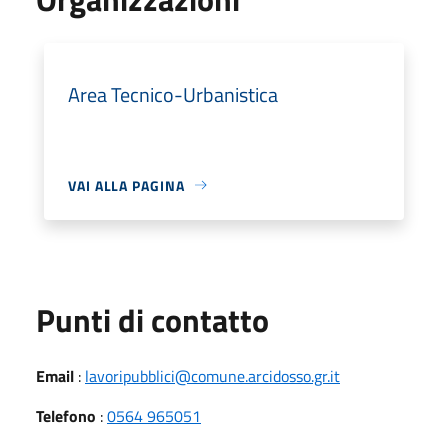
Area Tecnico-Urbanistica
VAI ALLA PAGINA
Punti di contatto
Email
:
lavoripubblici@comune.arcidosso.gr.it
Telefono
:
0564 965051