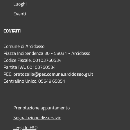
Luoghi
Eventi
CONTATTI
Comune di Arcidosso
Piazza Indipendenza 30 - 58031 - Arcidosso
Codice Fiscale: 00103760534
Partita IVA: 00103760534
PEC:
protocollo@pec.comune.arcidosso.gr.it
Centralino Unico: 05649.65051
Prenotazione appuntamento
Segnalazione disservizio
Leggi le FAQ