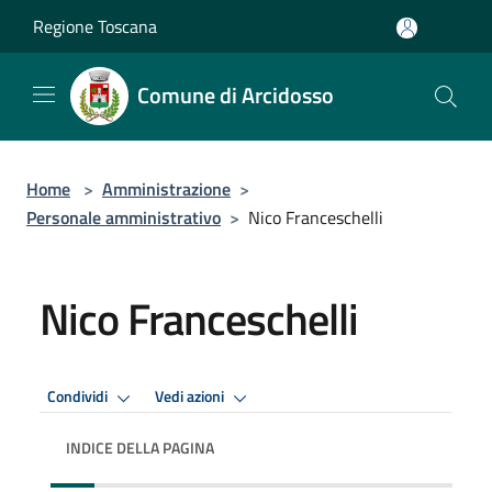
Salta al contenuto principale
Regione Toscana
Comune di Arcidosso
Home
>
Amministrazione
>
Personale amministrativo
>
Nico Franceschelli
Nico Franceschelli
Condividi
Vedi azioni
INDICE DELLA PAGINA