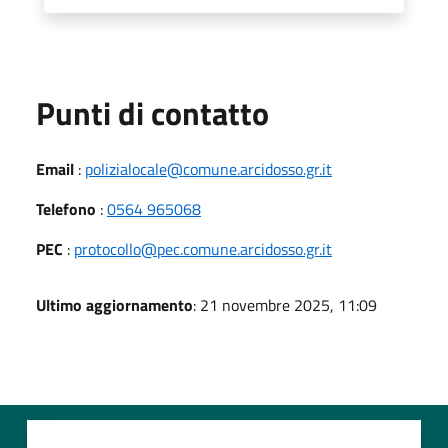
Punti di contatto
Email
:
polizialocale@comune.arcidosso.gr.it
Telefono
:
0564 965068
PEC
:
protocollo@pec.comune.arcidosso.gr.it
Ultimo aggiornamento
: 21 novembre 2025, 11:09