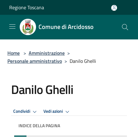
Salta al contenuto principale
Regione Toscana
Comune di Arcidosso
Home
>
Amministrazione
>
Personale amministrativo
>
Danilo Ghelli
Danilo Ghelli
Condividi
Vedi azioni
INDICE DELLA PAGINA