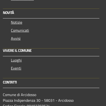
NOVITÀ
Notizie
Comunicati
Avvisi
VIVERE IL COMUNE
Luoghi
Eventi
CONTATTI
Comune di Arcidosso
Piazza Indipendenza 30 - 58031 - Arcidosso
Codice Fiscale: 00103760534