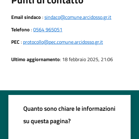
Email sindaco
:
sindaco@comune.arcidosso.gr.it
Telefono
:
0564 965051
PEC
:
protocollo@pec.comune.arcidosso.gr.it
Ultimo aggiornamento
: 18 febbraio 2025, 21:06
Quanto sono chiare le informazioni
su questa pagina?