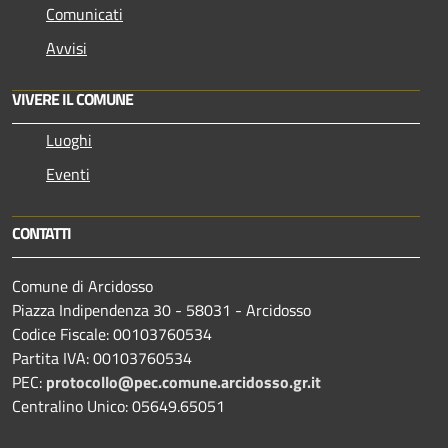
Comunicati
Avvisi
VIVERE IL COMUNE
Luoghi
Eventi
CONTATTI
Comune di Arcidosso
Piazza Indipendenza 30 - 58031 - Arcidosso
Codice Fiscale: 00103760534
Partita IVA: 00103760534
PEC:
protocollo@pec.comune.arcidosso.gr.it
Centralino Unico: 05649.65051