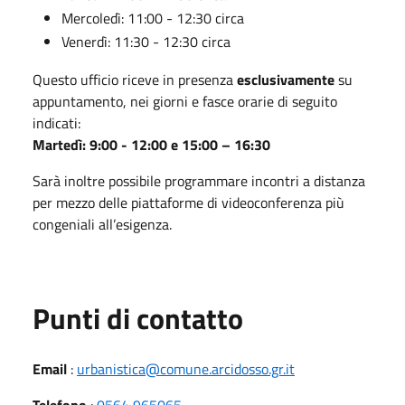
Mercoledì: 11:00 - 12:30 circa
Venerdì: 11:30 - 12:30 circa
Questo ufficio riceve in presenza
esclusivamente
su
appuntamento, nei giorni e fasce orarie di seguito
indicati:
Martedì: 9:00 - 12:00 e 15:00 – 16:30
Sarà inoltre possibile programmare incontri a distanza
per mezzo delle piattaforme di videoconferenza più
congeniali all’esigenza.
Punti di contatto
Email
:
urbanistica@comune.arcidosso.gr.it
Telefono
:
0564 965065