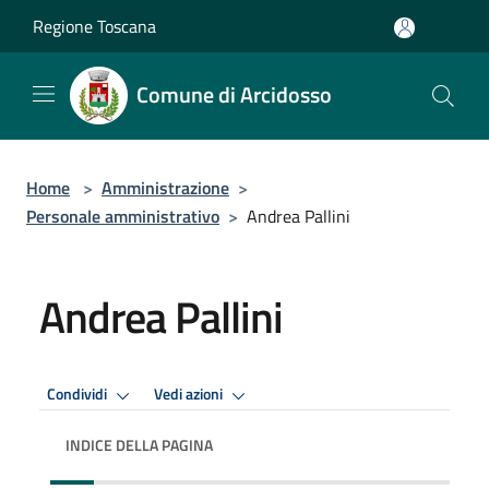
Salta al contenuto principale
Regione Toscana
Comune di Arcidosso
Home
>
Amministrazione
>
Personale amministrativo
>
Andrea Pallini
Andrea Pallini
Condividi
Vedi azioni
INDICE DELLA PAGINA