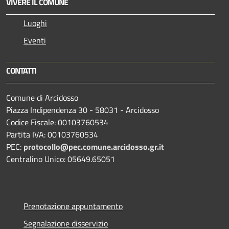
VIVERE IL COMUNE
Luoghi
Eventi
CONTATTI
Comune di Arcidosso
Piazza Indipendenza 30 - 58031 - Arcidosso
Codice Fiscale: 00103760534
Partita IVA: 00103760534
PEC:
protocollo@pec.comune.arcidosso.gr.it
Centralino Unico: 05649.65051
Prenotazione appuntamento
Segnalazione disservizio