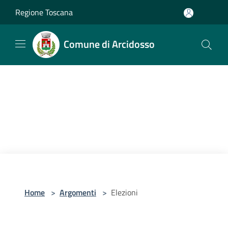
Salta al contenuto principale
Regione Toscana
Comune di Arcidosso
Home
>
Argomenti
>
Elezioni