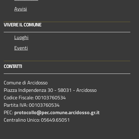
Avvisi
VIVERE IL COMUNE
Luoghi
Eventi
CONTATTI
Comune di Arcidosso
Piazza Indipendenza 30 - 58031 - Arcidosso
Codice Fiscale: 00103760534
Partita IVA: 00103760534
PEC:
protocollo@pec.comune.arcidosso.gr.it
Centralino Unico: 05649.65051