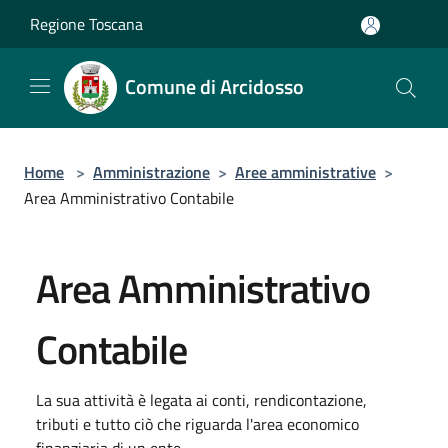
Salta al contenuto principale
Regione Toscana
Comune di Arcidosso
Home
>
Amministrazione
>
Aree amministrative
>
Area Amministrativo Contabile
Area Amministrativo
Contabile
La sua attività è legata ai conti, rendicontazione,
tributi e tutto ciò che riguarda l'area economico
finanziaria di un ente.