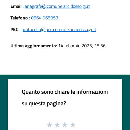
Email
:
anagrafe@comune.arcidosso.gr.it
Telefono
:
0564 965053
PEC
:
protocollo@pec.comune.arcidosso.gr.it
Ultimo aggiornamento
: 14 febbraio 2025, 15:56
Quanto sono chiare le informazioni
su questa pagina?