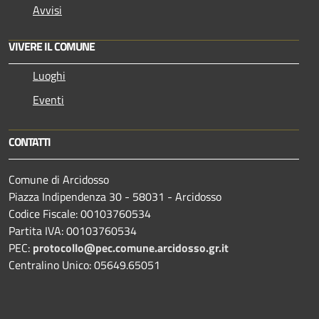
Avvisi
VIVERE IL COMUNE
Luoghi
Eventi
CONTATTI
Comune di Arcidosso
Piazza Indipendenza 30 - 58031 - Arcidosso
Codice Fiscale: 00103760534
Partita IVA: 00103760534
PEC:
protocollo@pec.comune.arcidosso.gr.it
Centralino Unico: 05649.65051