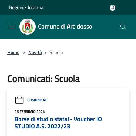
Salta al contenuto principale
Regione Toscana
Comune di Arcidosso
Home
>
Novità
>
Scuola
Comunicati: Scuola
COMUNICATI
26 FEBBRAIO 2024
Borse di studio statal - Voucher IO
STUDIO A.S. 2022/23