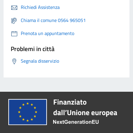
Richiedi Assistenza
Chiama il comune 0564 965051
Prenota un appuntamento
Problemi in città
Segnala disservizio