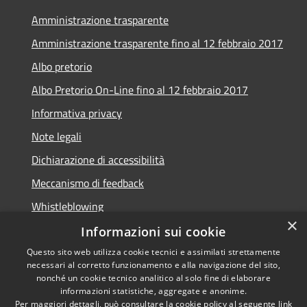
Amministrazione trasparente
Amministrazione trasparente fino al 12 febbraio 2017
Albo pretorio
Albo Pretorio On-Line fino al 12 febbraio 2017
Informativa privacy
Note legali
Dichiarazione di accessibilità
Meccanismo di feedback
Whistleblowing
×
Informazioni sui cookie
Questo sito web utilizza cookie tecnici e assimilati strettamente
necessari al corretto funzionamento e alla navigazione del sito,
RSS
Copyright © 2026 • Comune di
nonché un cookie tecnico analitico al solo fine di elaborare
Accessibilità
informazioni statistiche, aggregate e anonime.
Arcidosso • Powered by
Per maggiori dettagli, può consultare la cookie policy al seguente
link