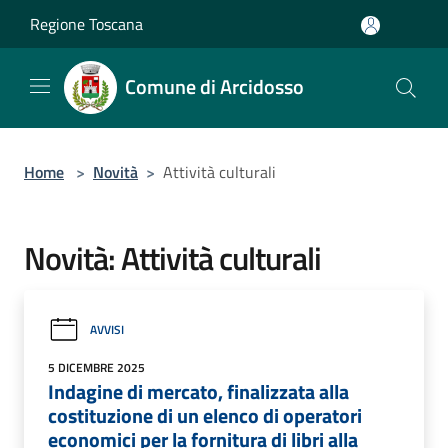
Salta al contenuto principale
Regione Toscana
Comune di Arcidosso
Home
>
Novità
>
Attività culturali
Novità: Attività culturali
AVVISI
5 DICEMBRE 2025
Indagine di mercato, finalizzata alla
costituzione di un elenco di operatori
economici per la fornitura di libri alla