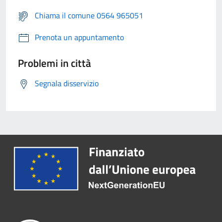
Chiama il comune 0564 965051
Prenota un appuntamento
Problemi in città
Segnala disservizio