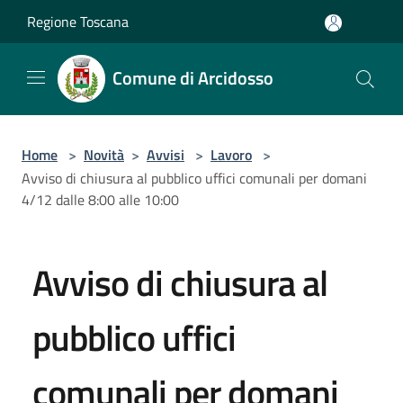
Salta al contenuto principale
Regione Toscana
Comune di Arcidosso
Home
>
Novità
>
Avvisi
>
Lavoro
>
Avviso di chiusura al pubblico uffici comunali per domani
4/12 dalle 8:00 alle 10:00
Avviso di chiusura al
pubblico uffici
comunali per domani