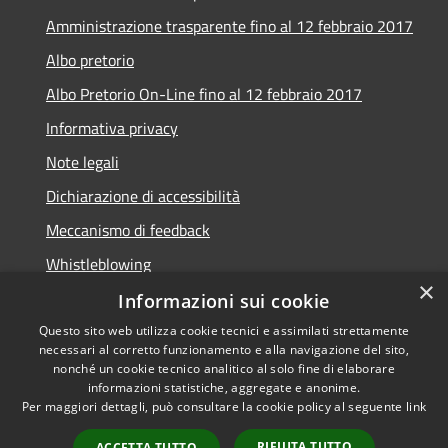
Amministrazione trasparente fino al 12 febbraio 2017
Albo pretorio
Albo Pretorio On-Line fino al 12 febbraio 2017
Informativa privacy
Note legali
Dichiarazione di accessibilità
Meccanismo di feedback
Whistleblowing
×
Informazioni sui cookie
Questo sito web utilizza cookie tecnici e assimilati strettamente
necessari al corretto funzionamento e alla navigazione del sito,
RSS
Copyright © 2026 • Comune di
nonché un cookie tecnico analitico al solo fine di elaborare
Accessibilità
informazioni statistiche, aggregate e anonime.
Arcidosso • Powered by
Per maggiori dettagli, può consultare la cookie policy al seguente
link
Privacy
Municipium
Accesso
•
Cookie
redazione
RIFIUTA TUTTO
ACCETTA TUTTO